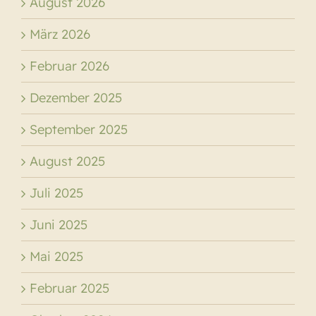
August 2026
März 2026
Februar 2026
Dezember 2025
September 2025
August 2025
Juli 2025
Juni 2025
Mai 2025
Februar 2025