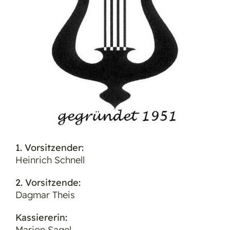
1. Vorsitzender:
Heinrich Schnell
2. Vorsitzende:
Dagmar Theis
Kassiererin:
Marion Sagel