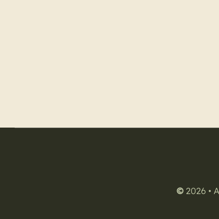
©
2026 • A