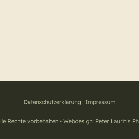
Datenschutzerklärung
|
Impressum
lle Rechte vorbehalten • Webdesign:
Peter Lauritis P