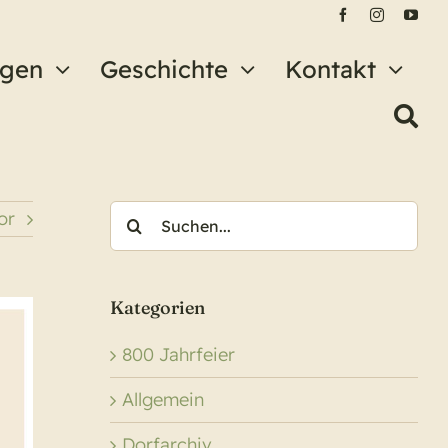
ngen
Geschichte
Kontakt
Suche
or
nach:
Kategorien
800 Jahrfeier
Allgemein
Dorfarchiv