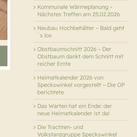
Kommunale Wärmeplanung –
Nächstes Treffen am 25.02.2026
Neubau Hochbehälter – Bald geht
´s los
Obstbaumschnitt 2026 – Der
Obstbaum dankt dem Schnitt mit
reicher Ernte
Heimatkalender 2026 von
Speckswinkel vorgestellt – Die OP
berichtete
Das Warten hat ein Ende: der
neue Heimatkalender ist da!
Die Trachten- und
Volkstanzgruppe Speckswinkel