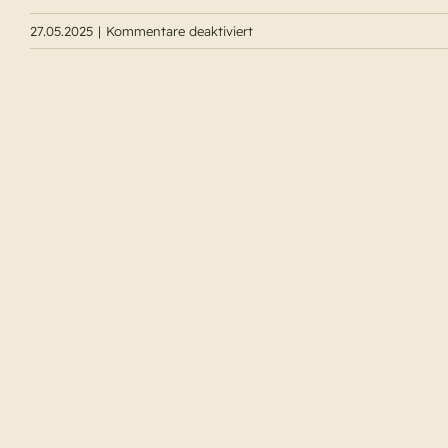
für
27.05.2025
|
Kommentare deaktiviert
Himmelfahrtsgottesdienst