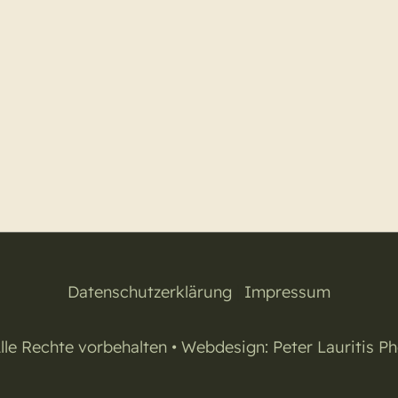
Datenschutzerklärung
|
Impressum
lle Rechte vorbehalten • Webdesign:
Peter Lauritis P