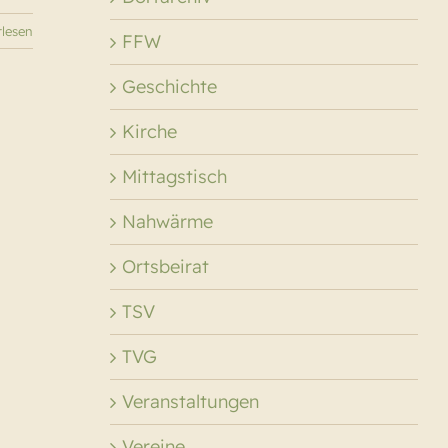
rlesen
FFW
Geschichte
Kirche
Mittagstisch
Nahwärme
Ortsbeirat
TSV
TVG
Veranstaltungen
Vereine