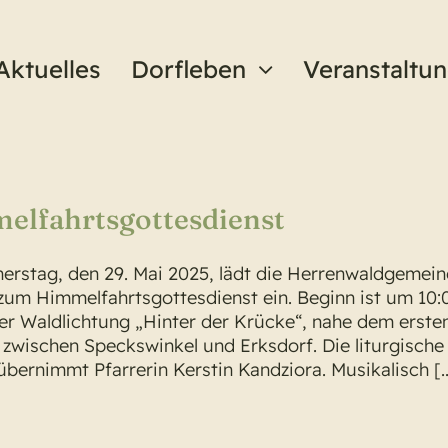
Aktuelles
Dorfleben
Veranstaltu
elfahrtsgottesdienst
rstag, den 29. Mai 2025, lädt die Herrenwaldgemei
 zum Himmelfahrtsgottesdienst ein. Beginn ist um 10:
er Waldlichtung „Hinter der Krücke“, nahe dem erste
zwischen Speckswinkel und Erksdorf. Die liturgische
übernimmt Pfarrerin Kerstin Kandziora. Musikalisch [..