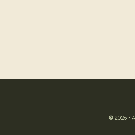
©
2026 • A