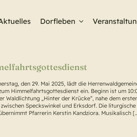
Aktuelles
Dorfleben
Veranstaltu
elfahrtsgottesdienst
rstag, den 29. Mai 2025, lädt die Herrenwaldgemei
 zum Himmelfahrtsgottesdienst ein. Beginn ist um 10:
er Waldlichtung „Hinter der Krücke“, nahe dem erste
zwischen Speckswinkel und Erksdorf. Die liturgische
übernimmt Pfarrerin Kerstin Kandziora. Musikalisch [..