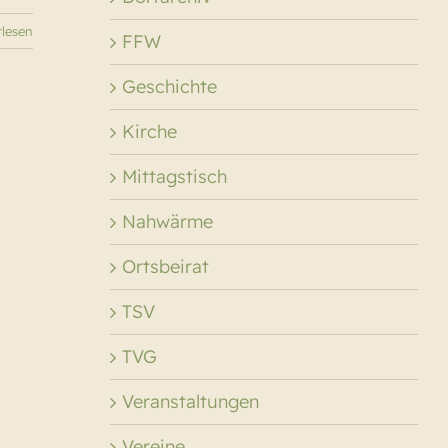
rlesen
FFW
Geschichte
Kirche
Mittagstisch
Nahwärme
Ortsbeirat
TSV
TVG
Veranstaltungen
Vereine