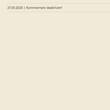
für
27.05.2025
|
Kommentare deaktiviert
Himmelfahrtsgottesdienst