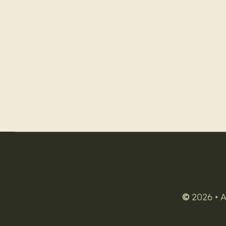
©
2026 • A