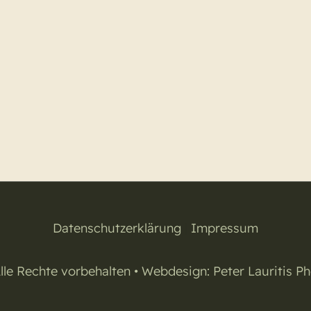
Datenschutzerklärung
|
Impressum
lle Rechte vorbehalten • Webdesign:
Peter Lauritis P