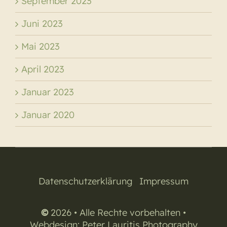
September 2023
Juni 2023
Mai 2023
April 2023
Januar 2023
Januar 2020
Datenschutzerklärung
|
Impressum
©
2026 • Alle Rechte vorbehalten •
Webdesign:
Peter Lauritis Photography