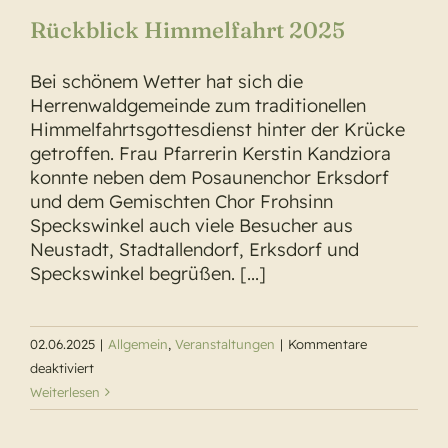
Rückblick Himmelfahrt 2025
Bei schönem Wetter hat sich die
Herrenwaldgemeinde zum traditionellen
Himmelfahrtsgottesdienst hinter der Krücke
getroffen. Frau Pfarrerin Kerstin Kandziora
konnte neben dem Posaunenchor Erksdorf
und dem Gemischten Chor Frohsinn
Speckswinkel auch viele Besucher aus
Neustadt, Stadtallendorf, Erksdorf und
Speckswinkel begrüßen. [...]
02.06.2025
|
Allgemein
,
Veranstaltungen
|
Kommentare
für
deaktiviert
Rückblick
Weiterlesen
Himmelfahrt
2025