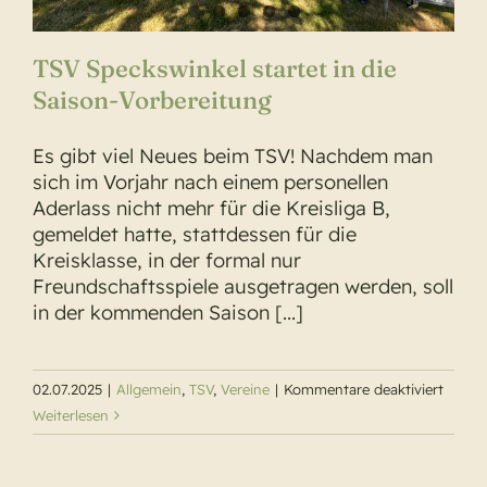
TSV Speckswinkel startet in die
Saison-Vorbereitung
Es gibt viel Neues beim TSV! Nachdem man
sich im Vorjahr nach einem personellen
Aderlass nicht mehr für die Kreisliga B,
gemeldet hatte, stattdessen für die
Kreisklasse, in der formal nur
Freundschaftsspiele ausgetragen werden, soll
in der kommenden Saison [...]
für
02.07.2025
|
Allgemein
,
TSV
,
Vereine
|
Kommentare deaktiviert
TSV
Weiterlesen
Specks
startet