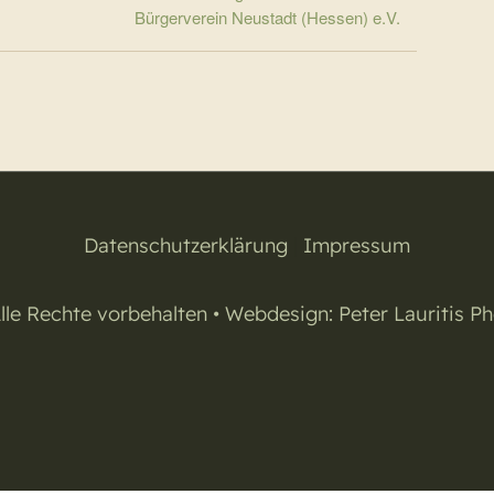
Bürgerverein Neustadt (Hessen) e.V.
Datenschutzerklärung
|
Impressum
lle Rechte vorbehalten • Webdesign:
Peter Lauritis P