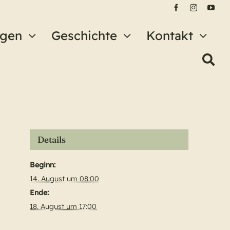
ngen
Geschichte
Kontakt
Details
Beginn:
14. August um 08:00
Ende:
18. August um 17:00