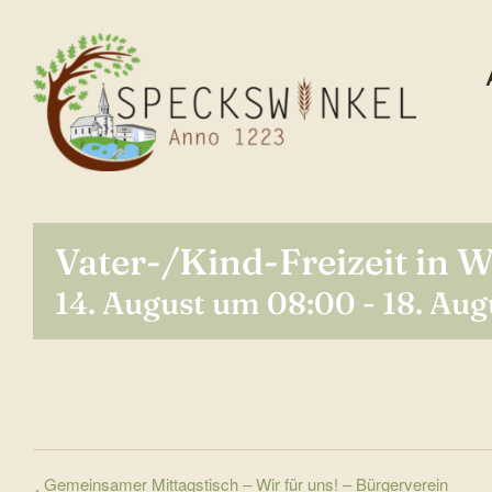
Zum
Inhalt
springen
Vater-/Kind-Freizeit in 
14. August um 08:00
-
18. Aug
Gemeinsamer Mittagstisch – Wir für uns! – Bürgerverein