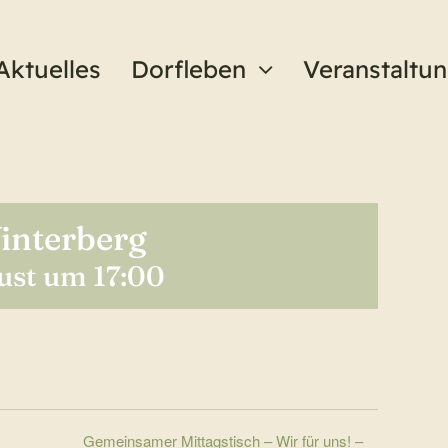
Aktuelles
Dorfleben
Veranstaltu
Winterberg
ust um 17:00
Gemeinsamer Mittagstisch – Wir für uns! –