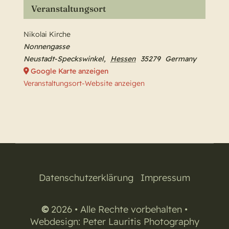
Veranstaltungsort
Nikolai Kirche
Nonnengasse
Neustadt-Speckswinkel
,
Hessen
35279
Germany
Google Karte anzeigen
Veranstaltungsort-Website anzeigen
Datenschutzerklärung
|
Impressum
©
2026 • Alle Rechte vorbehalten •
Webdesign:
Peter Lauritis Photography