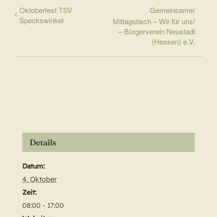
Oktoberfest TSV
Gemeinsamer
Speckswinkel
Mittagstisch – Wir für uns!
– Bürgerverein Neustadt
(Hessen) e.V.
Details
Datum:
4. Oktober
Zeit:
08:00 - 17:00