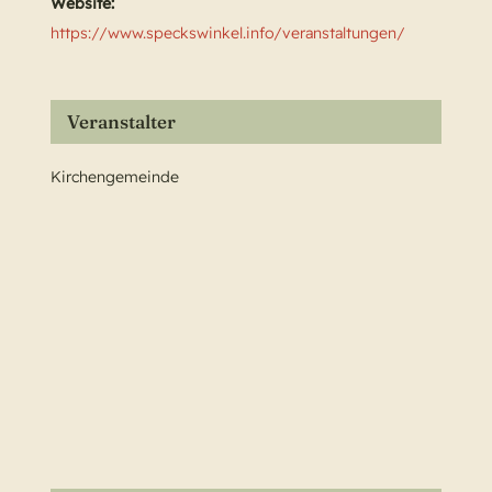
Website:
https://www.speckswinkel.info/veranstaltungen/
Veranstalter
Kirchengemeinde