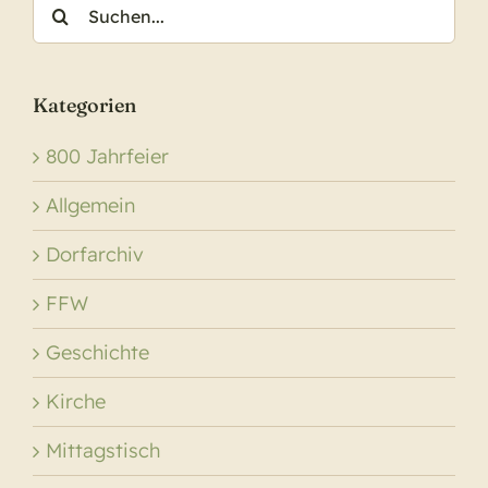
Suche
nach:
Kategorien
800 Jahrfeier
Allgemein
Dorfarchiv
FFW
Geschichte
Kirche
Mittagstisch